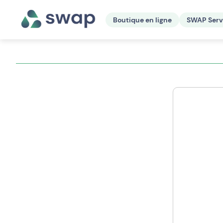
Boutique en ligne
SWAP Serv