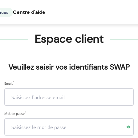
Centre d'aide
ices
Espace client
Veuillez saisir vos identifiants SWAP
*
Email
*
Mot de passe
visibility