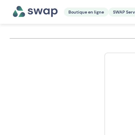
Boutique en ligne
SWAP Serv