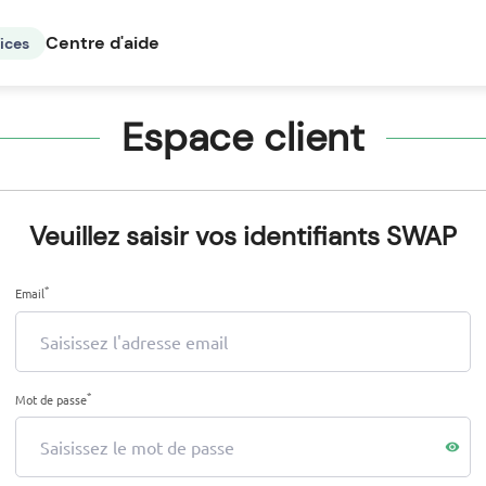
Centre d'aide
ices
Espace client
Veuillez saisir vos identifiants SWAP
*
Email
*
Mot de passe
visibility