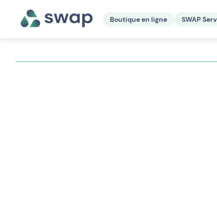
Boutique en ligne
SWAP Serv