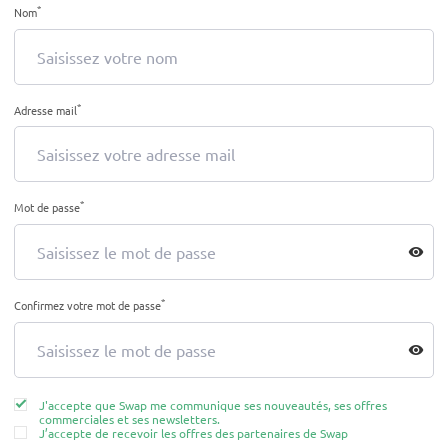
*
Nom
*
Adresse mail
*
Mot de passe
visibility
*
Confirmez votre mot de passe
visibility
J'accepte que Swap me communique ses nouveautés, ses offres
commerciales et ses newsletters.
J’accepte de recevoir les offres des partenaires de Swap