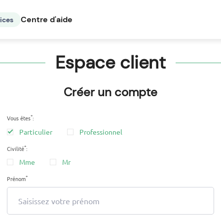
Centre d'aide
ices
Espace client
Créer un compte
*
Vous êtes
:
Particulier
Professionnel
*
Civilité
:
Mme
Mr
*
Prénom