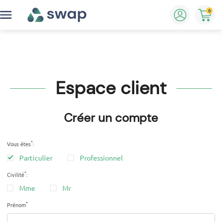
0
Espace client
Créer un compte
*
Vous êtes
:
Particulier
Professionnel
*
Civilité
:
Mme
Mr
*
Prénom