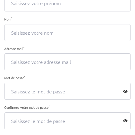
*
Nom
*
Adresse mail
*
Mot de passe
visibility
*
Confirmez votre mot de passe
visibility